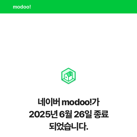
modoo!
네이버 modoo!가
2025년 6월 26일 종료
되었습니다.